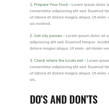
1. Prepare Your food –
Lorem ipsum dolor s
consectetur adipisicing elit sed. Eiusmod te
ut labore et dolore magna aliqua. Ut enim.
uis nostrud.
2. Get city passes –
Lorem ipsum dolor sit 
adipisicing elit sed. Eiusmod tempor. incidid
dolore magna aliqua. Ut enim. ad minim ven
3. Check where the locals eat –
Lorem ipsum
consectetur adipisicing elit sed. Eiusmod te
ut labore et dolore magna aliqua. Ut enim.
uis.
DO’S AND DON’TS