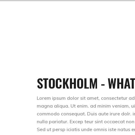
STOCKHOLM - WHAT
Lorem ipsum dolor sit amet, consectetur adip
magna aliqua. Ut enim. ad minim veniam, uis 
commodo consequat. Duis aute irure dolr. inr
nulla pariatur. Excep teur sint occaecat non
Sed ut persp iciatis unde omnis iste natus