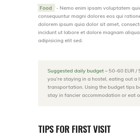
Food
- Nemo enim ipsam voluptatem quia v
consequuntur magni dolores eos qui ration
dolorem ipsum quia dolor sit amet, consect
incidunt ut labore et dolore magnam aliqu
adipisicing elit sed.
Suggested daily budget –
50-60 EUR / 
you’re staying in a hostel, eating out a 
transportation. Using the budget tips 
stay in fancier accommodation or eat ou
TIPS FOR FIRST VISIT