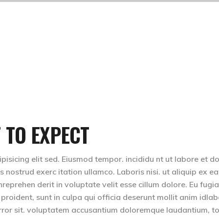
 TO EXPECT
isicing elit sed. Eiusmod tempor. incididu nt ut labore et d
nostrud exerc itation ullamco. Laboris nisi. ut aliquip ex ea
eprehen derit in voluptate velit esse cillum dolore. Eu fugia
 proident, sunt in culpa qui officia deserunt mollit anim idla
 error sit. voluptatem accusantium doloremque laudantium, 