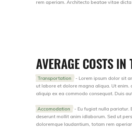
rem aperiam. Architecto beatae vitae dicta
AVERAGE COSTS IN 
Transportation
- Lorem ipsum dolor sit am
ut labore et dolore magna aliqua. Ut enim. a
aliquip ex ea commodo consequat. Duis aute i
Accomodation
- Eu fugiat nulla pariatur.
deserunt mollit anim idlaborum. Sed ut pers
doloremque laudantium, totam rem aperiam. 