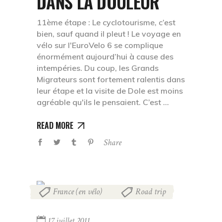
DANS LA DOULEUR
11ème étape : Le cyclotourisme, c’est
bien, sauf quand il pleut ! Le voyage en
vélo sur l'EuroVelo 6 se complique
énormément aujourd’hui à cause des
intempéries. Du coup, les Grands
Migrateurs sont fortement ralentis dans
leur étape et la visite de Dole est moins
agréable qu'ils le pensaient. C’est
READ MORE
Share
France (en vélo)
Road trip
,
17 juillet 2011