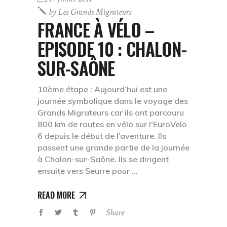
by
Les Grands Migrateurs
FRANCE À VÉLO –
EPISODE 10 : CHALON-
SUR-SAÔNE
10ème étape : Aujourd’hui est une
journée symbolique dans le voyage des
Grands Migrateurs car ils ont parcouru
800 km de routes en vélo sur l'EuroVelo
6 depuis le début de l’aventure. Ils
passent une grande partie de la journée
à Chalon-sur-Saône. Ils se dirigent
ensuite vers Seurre pour
READ MORE
Share