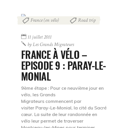
France (en vélo)
Road trip
,
11 juillet 2011
by
Les Grands Migrateurs
FRANCE À VÉLO –
EPISODE 9 : PARAY-LE-
MONIAL
9ème étape : Pour ce neuvième jour en
vélo, les Grands
Migrateurs commencent par
visiter Paray-Le-Monial, la cité du Sacré
cœur. La suite de leur randonnée en
vélo leur permet de traverser
Montceau-les-Mines pour terminer