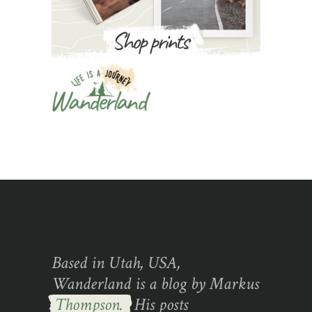
Based in Utah, USA,
Wanderland is a blog by Markus
Thompson.
His posts