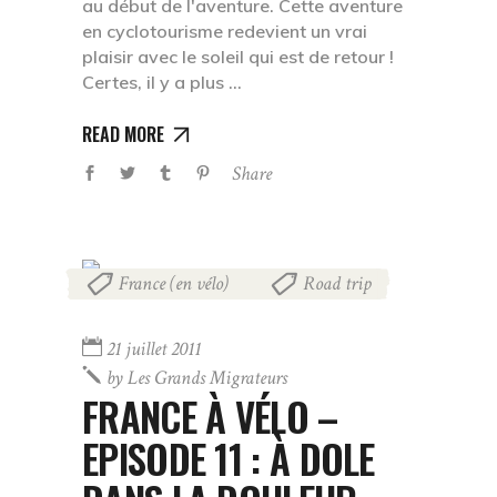
au début de l'aventure. Cette aventure
en cyclotourisme redevient un vrai
plaisir avec le soleil qui est de retour !
Certes, il y a plus
READ MORE
Share
France (en vélo)
Road trip
,
21 juillet 2011
by
Les Grands Migrateurs
FRANCE À VÉLO –
EPISODE 11 : À DOLE