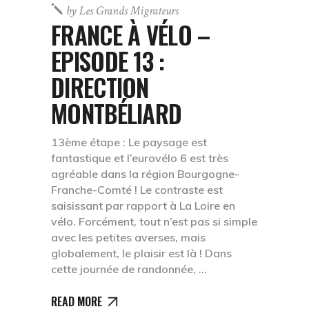
by
Les Grands Migrateurs
FRANCE À VÉLO –
EPISODE 13 :
DIRECTION
MONTBÉLIARD
13ème étape : Le paysage est
fantastique et l’eurovélo 6 est très
agréable dans la région Bourgogne-
Franche-Comté ! Le contraste est
saisissant par rapport à La Loire en
vélo. Forcément, tout n’est pas si simple
avec les petites averses, mais
globalement, le plaisir est là ! Dans
cette journée de randonnée,
READ MORE