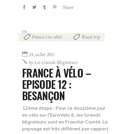
Share
France (en vélo)
Road trip
,
24 juillet 2011
by
Les Grands Migrateurs
FRANCE À VÉLO –
EPISODE 12 :
BESANÇON
12ème étape : Pour ce douzième jour
en vélo sur l'EuroVelo 6, les Grands
Migrateurs sont en Franche-Comté. Le
paysage est très différent par rapport